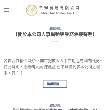
Skip
to
content
最新消息
【關於本公司人事異動與業務承接聲明】
各位合作夥伴您好～ 非常抱歉因人事異動造成您的困擾。
特此聲明，原業務人員 陳建丞 已不具備代表本公司之權
限，其 […]
繼續閱讀
→
最新消息