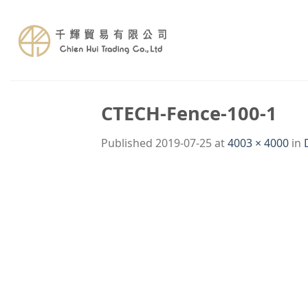
Skip
to
content
CTECH-Fence-100-1
Published
2019-07-25
at
4003 × 4000
in