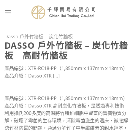
Skip
to
content
Dasso 戶外竹牆板
|
炭化竹牆板
DASSO 戶外竹牆板 – 炭化竹牆
板 高耐竹牆板
產品編號：XTR-RC18-PP（1,850mm x 137mm x 18mm）
產品介紹：Dasso XTR […]
產品編號：XTR-RC18-PP（1,850mm x 137mm x 18mm）
產品介紹：Dasso XTR 高耐炭化竹牆板，是透過專利技術
利用攝氏200多度的高溫將竹纖維細胞中豐富的營養物質分
解，破壞了霉菌的生存環境，清除霉菌滋生的溫床，徹底解
決竹材防霉的問題，通過分解竹子中半纖維素的親水羥基，