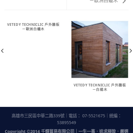
－歐洲白蠟木
VETEDY TECHNICLIC 戶外牆板
－歐洲白蠟木
VETEDY TECHNICLIC 戶外牆板
－白楊木
高雄市三民區中華二路339號｜電話： 07-5521675｜統編：
53895549
Copyright ©2014
千輝貿易有限公司
｜一生一事．追求極致．嚴選